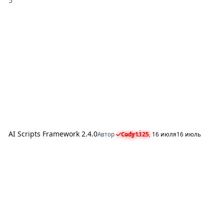
AI Scripts Framework 2.4.0
Автор
Cody1125
,
16 июля
16 июль