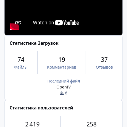
Статистика Загрузок
74
19
37
Файлы
Комментариев
Отзывов
Последний файл
OpenIV
6
Статистика пользователей
2 419
258