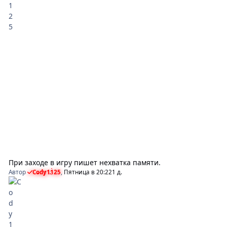
При заходе в игру пишет нехватка памяти.
Автор
Cody1125
,
Пятница в 20:22
1 д.