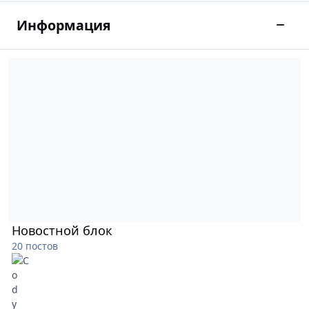
Информация
Сверн
Новостной блок
Новостной блок
20 постов