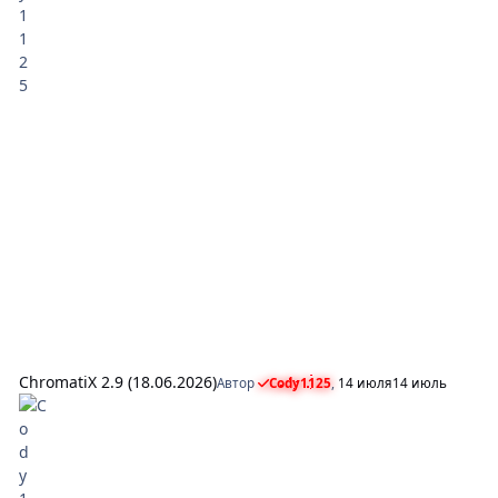
ChromatiX 2.9 (18.06.2026)
Автор
Cody1125
,
14 июля
14 июль