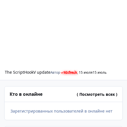
The ScriptHookV update
Автор
AIcheck
,
15 июля
15 июль
Кто в онлайне
( Посмотреть всех )
Зарегистрированных пользователей в онлайне нет